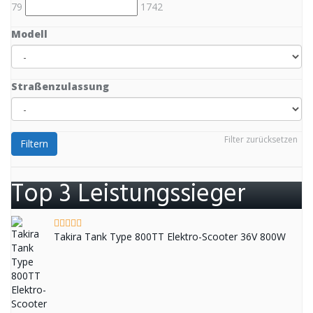
79
1742
Modell
Straßenzulassung
Filter zurücksetzen
Filtern
Top 3 Leistungssieger
Takira Tank Type 800TT Elektro-Scooter 36V 800W