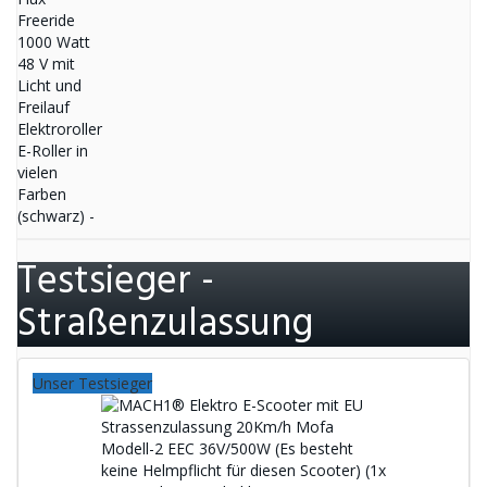
Testsieger -
Straßenzulassung
Unser Testsieger