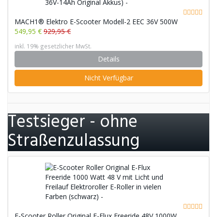
MACH1® Elektro E-Scooter Modell-2 EEC 36V 500W
549,95 €
929,95 €
inkl. 19% gesetzlicher MwSt.
Details
Nicht Verfügbar
Testsieger - ohne
Straßenzulassung
E-Scooter Roller Original E-Flux Freeride 48V 1000W