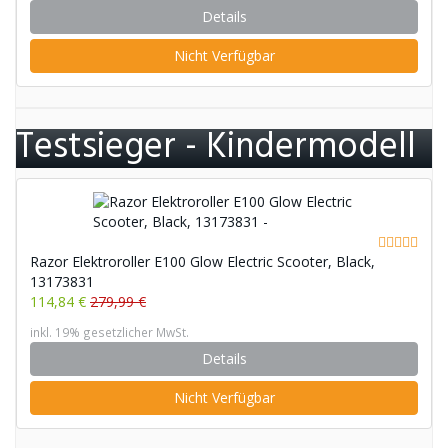
Details
Nicht Verfügbar
Testsieger - Kindermodell
Razor Elektroroller E100 Glow Electric Scooter, Black,
13173831
114,84 €
279,99 €
inkl. 19% gesetzlicher MwSt.
Details
Nicht Verfügbar