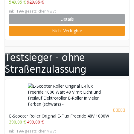
549,95 €
929,95 €
inkl. 19% gesetzlicher MwSt.
Details
Nicht Verfügbar
Testsieger - ohne
Straßenzulassung
E-Scooter Roller Original E-Flux Freeride 48V 1000W
390,00 €
499,00 €
inkl. 19% gesetzlicher MwSt.