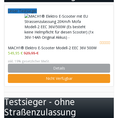
Unser Testsieger
MACH1® Elektro E-Scooter Modell-2 EEC 36V 500W
549,95 €
929,95 €
inkl. 19% gesetzlicher MwSt.
Details
Nicht Verfügbar
Testsieger - ohne
Straßenzulassung