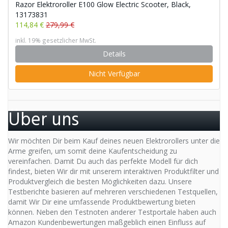
Razor Elektroroller E100 Glow Electric Scooter, Black,
13173831
114,84 €
279,99 €
inkl. 19% gesetzlicher MwSt.
Details
Nicht Verfügbar
Über uns
Wir möchten Dir beim Kauf deines neuen Elektrorollers unter die
Arme greifen, um somit deine Kaufentscheidung zu
vereinfachen. Damit Du auch das perfekte Modell für dich
findest, bieten Wir dir mit unserem interaktiven Produktfilter und
Produktvergleich die besten Möglichkeiten dazu. Unsere
Testberichte basieren auf mehreren verschiedenen Testquellen,
damit Wir Dir eine umfassende Produktbewertung bieten
können. Neben den Testnoten anderer Testportale haben auch
Amazon Kundenbewertungen maßgeblich einen Einfluss auf