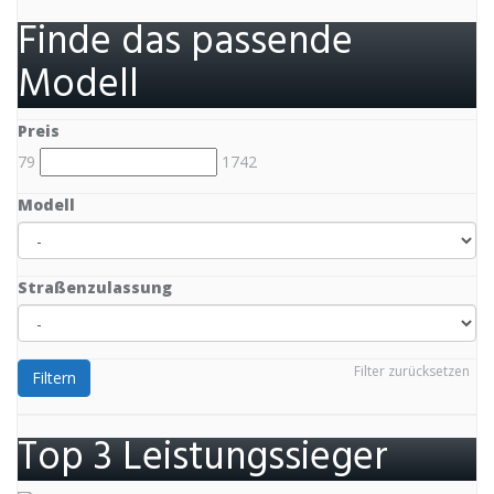
Finde das passende
Modell
Preis
79
1742
Modell
Straßenzulassung
Filter zurücksetzen
Filtern
Top 3 Leistungssieger